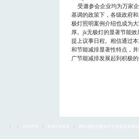
受邀参会企业均为万家企
基调的政策下，各级政府和
极灯照明案例介绍也成为大
厚。
jk
无极灯的显著节能效
提上议事日程。相信通过本
和节能减排显著性特点，并
广节能减排发展起到积极的
|
|
法律声明
|
联系1号娱乐
|
网站地图
福建源光亚明电器有限公司1