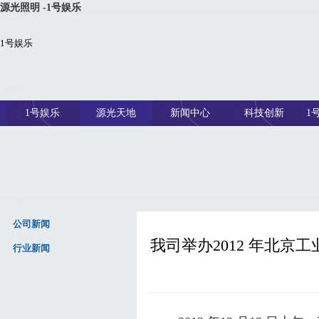
源光照明 -1号娱乐
1号娱乐
1号娱乐
源光天地
新闻中心
科技创新
1
公司新闻
我司举办2012 年北
行业新闻