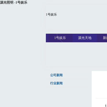
源光照明 -1号娱乐
1号娱乐
1号娱乐
源光天地
新
公司新闻
行业新闻
1