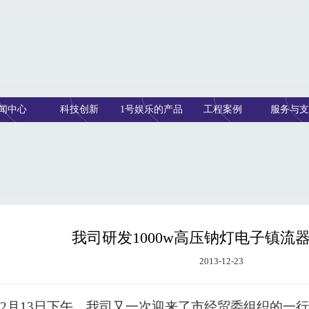
闻中心
科技创新
1号娱乐的产品
工程案例
服务与支
中心
我司研发1000w高压钠灯电子镇流
2013-12-23
2
月
13
日
下午，我司又一次迎来了市经贸委组织的一行