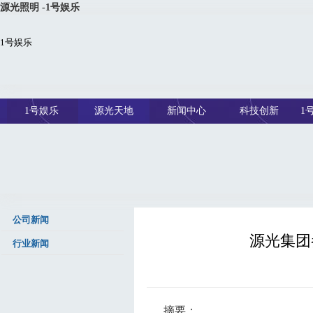
源光照明 -1号娱乐
1号娱乐
1号娱乐
源光天地
新闻中心
科技创新
1
公司新闻
源光集团
行业新闻
摘要：