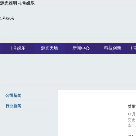
源光照明 -1号娱乐
1号娱乐
1号娱乐
源光天地
新闻中心
科技创新
1
公司新闻
行业新闻
质量
11
变更
库.....