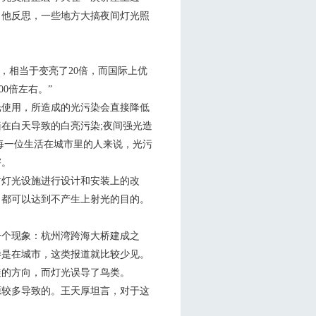
倍。他反思，一些地方大搞夜间灯光照
，相当于变亮了20倍，而国际上优
0倍左右。”
使用，所造成的光污染会直接降低
在白天导致的白亮污染;夜间强光造
每一位生活在城市里的人来说，光污
害。
灯光设施进行设计和安装上的改
，都可以达到不产生上射光的目的。
个现象：杭州湾跨海大桥建成之
样是在城市，这类报道就比较少见。
徙的方向，而灯光误导了鸟类。
较多导致的。王天厚坦言，对于这