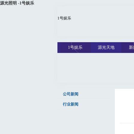
源光照明 -1号娱乐
1号娱乐
1号娱乐
源光天地
新
公司新闻
行业新闻
身