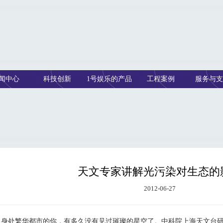
闻中心
科技创新
1号娱乐的产品
工程案例
服务与支
中心
天文专家讲解光污染对生态的
2012-06-27
处繁华都市的你，有多久没有见过璀璨的星空了。中科院上海天文台研