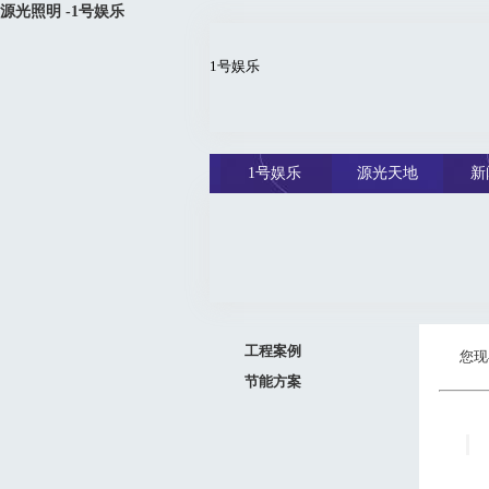
源光照明 -1号娱乐
1号娱乐
1号娱乐
源光天地
新
工程案例
您现
节能方案