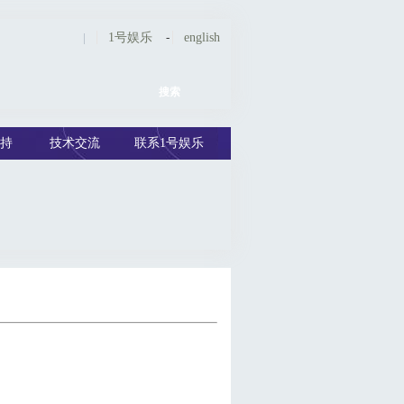
|
1号娱乐
-
english
持
技术交流
联系1号娱乐