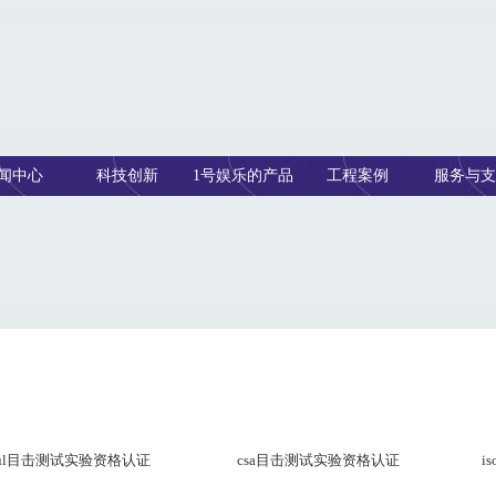
闻中心
科技创新
1号娱乐的产品
工程案例
服务与支
中心
ul目击测试实验资格认证
csa目击测试实验资格认证
i