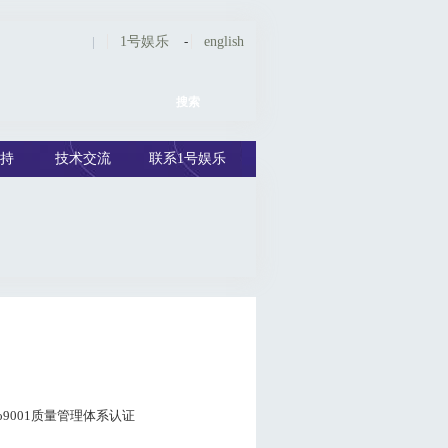
|
1号娱乐
-
english
持
技术交流
联系1号娱乐
so9001质量管理体系认证