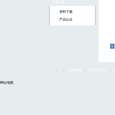
产品工具
资料下载
产品认证
1
|
|
法律声明
|
联系1号娱乐
|
网站地图