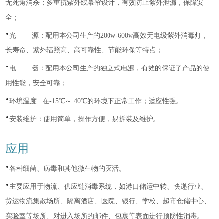
无死角消杀；多重抗紫外线幕帘设计，有效防止紫外泄漏，保障安
全；
·
光 源：配用本公司生产的200w-600w高效无电级紫外消毒灯，
长寿命、紫外辐照高、高可靠性、节能环保等特点；
·
电 器：配用本公司生产的独立式电源，有效的保证了产品的使
用性能，安全可靠；
·
环境温度: 在-15℃～ 40℃的环境下正常工作；适应性强。
·
安装维护：使用简单，操作方便，易拆装及维护。
应用
·
各种细菌、病毒和其他微生物的灭活。
·
主要应用于物流、供应链消毒系统，如港口储运中转、快递行业、
货运物流集散场所、隔离酒店、医院、银行、学校、超市仓储中心、
实验室等场所、对进入场所的邮件、包裹等表面进行预防性消毒。