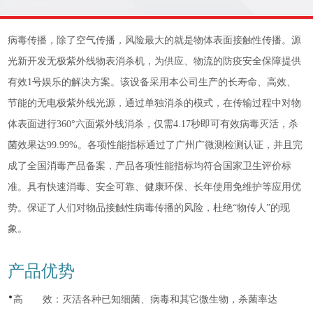
病毒传播，除了空气传播，风险最大的就是物体表面接触性传播。源
光新开发无极紫外线物表消杀机，为供应、物流的防疫安全保障提供
有效1号娱乐的解决方案。该设备采用本公司生产的长寿命、高效、
节能的无电极紫外线光源，通过单独消杀的模式，在传输过程中对物
体表面进行360°六面紫外线消杀，仅需4.17秒即可有效病毒灭活，杀
菌效果达99.99%。各项性能指标通过了广州广微测检测认证，并且完
成了全国消毒产品备案，产品各项性能指标均符合国家卫生评价标
准。具有快速消毒、安全可靠、健康环保、长年使用免维护等应用优
势。保证了人们对物品接触性病毒传播的风险，杜绝“物传人”的现
象。
产品优势
·
高 效：灭活各种已知细菌、病毒和其它微生物，杀菌率达