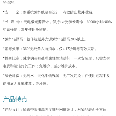
99.99%。
·
安 全：多重抗紫外线幕帘设计，有效防止紫外泄漏。
·
长 寿 命：无电极光源设计，保持uvc光源长寿命，60000小时>80%
初始强度，常年使用免维护。
·
紫外辐照高：较传统紫外光源紫外辐照高20%以上。
·
消毒效果：360°无死角六面消杀，仅4.17秒病毒有效灭活。
·
性价比高：减少购买和处理腐蚀性清洁剂，一次安装后，只需支付
电费和清洁灯的工作；免维护，减少维护成本。
·
绿色环保：无药水、无化学物残留，无二次污染；在使用过程中及
使用后无臭氧排放，更环保。
产品特点
·
产品设计：输送带采用高强度细丝网链设计，对物品表面全方位、