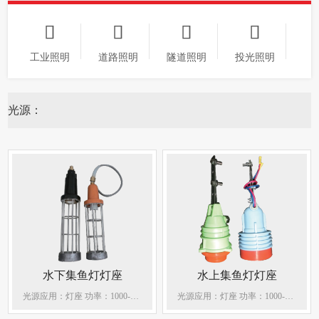




工业照明
道路照明
隧道照明
投光照明
专
光源：
水下集鱼灯灯座
水上集鱼灯灯座
光源应用：灯座 功率：1000-
光源应用：灯座 功率：1000-
4000w
4000w