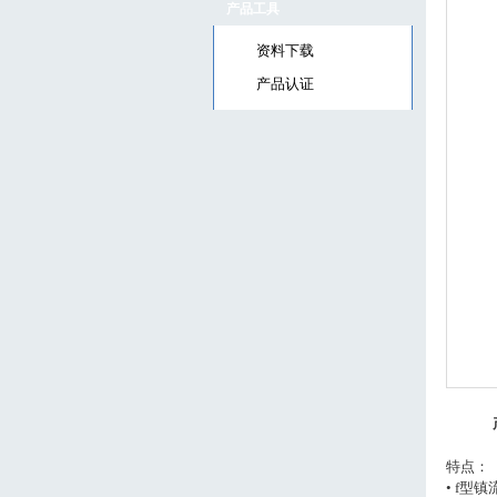
产品工具
资料下载
产品认证
特点：
• f