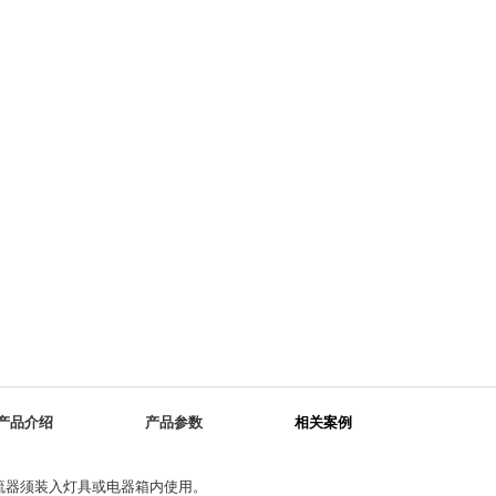
产品介绍
产品参数
相关案例
型镇流器须装入灯具或电器箱内使用。