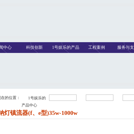
闻中心
科技创新
1号娱乐的产品
工程案例
服务与支
中心
现在的位置：
1号娱乐的
产品中心
灯镇流器(f、e型)35w-1000w