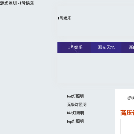
源光照明 -1号娱乐
1号娱乐
1号娱乐
源光天地
新
led灯照明
您
无极灯照明
高压钠
hid灯照明
lep灯照明