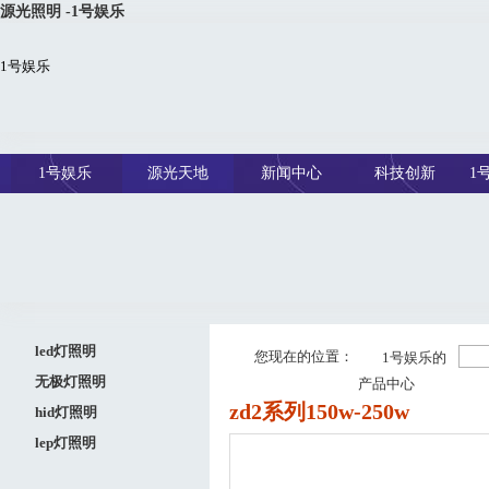
源光照明 -1号娱乐
1号娱乐
1号娱乐
源光天地
新闻中心
科技创新
1
led灯照明
您现在的位置：
1号娱乐的
无极灯照明
产品中心
zd2系列150w-250w
hid灯照明
lep灯照明