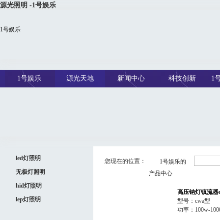
源光照明 -1号娱乐
1号娱乐
1号娱乐
源光天地
新闻中心
科技创新
1
led灯照明
您现在的位置：
1号娱乐的
无极灯照明
产品中心
hid灯照明
高压钠灯镇流器c
lep灯照明
型号：cwa型
功率：100w-100